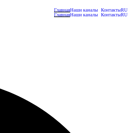
Главная
Наши каналы
Контакты
RU
Главная
Наши каналы
Контакты
RU