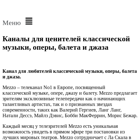
Меню
Каналы для ценителей классической
музыки, оперы, балета и джаза
Канал для любителей классической музыки, оперы, балета
и
джаза.
Mezzo – телеканал No1 в Европе, посвященный
классической музыке, опере, джазу и балету. Mezzo предлагает
зрителям эксклюзивные телепередачи как о начинающих
талантливых артистах, так и о признанных звездах
современности, таких как Валерий Гергиев, Ланг Ланг,
Натали Дессэ, Майлз Дэвис, Бобби МакФеррин, Морис Бежар.
Каждый месяц у телезрителей Mezzo есть уникальная
возможность увидеть в прямом эфире три постановки из
лучших мировых театров. Mezzo сотрудничает с Ла Скала в