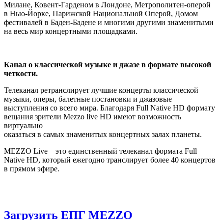
Милане, Ковент-Гарденом в Лондоне, Метрополитен-оперой
в Нью-Йорке, Парижской Национальной Оперой, Домом
фестивалей в Баден-Бадене и многими другими знаменитыми
на весь мир концертными площадками.
Канал о классической музыке и джазе в формате высокой
четкости.
Телеканал ретранслирует лучшие концерты классической
музыки, оперы, балетные постановки и джазовые
выступления со всего мира. Благодаря Full Native HD формату
вещания зрители Mezzo live HD имеют возможность
виртуально
оказаться в самых знаменитых концертных залах планеты.
MEZZO Live – это единственный телеканал формата Full
Native HD, который ежегодно транслирует более 40 концертов
в прямом эфире.
Загрузить ЕПГ MEZZO